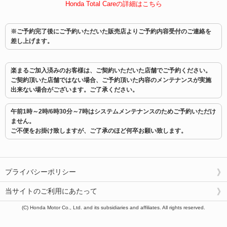
Honda Total Careの詳細はこちら
※ご予約完了後にご予約いただいた販売店よりご予約内容受付のご連絡を
差し上げます。
楽まるご加入済みのお客様は、ご契約いただいた店舗でご予約ください。
ご契約頂いた店舗ではない場合、ご予約頂いた内容のメンテナンスが実施
出来ない場合がございます。ご了承ください。
午前1時～2時/6時30分～7時はシステムメンテナンスのためご予約いただけ
ません。
ご不便をお掛け致しますが、ご了承のほど何卒お願い致します。
プライバシーポリシー
当サイトのご利用にあたって
(C) Honda Motor Co., Ltd. and its subsidiaries and affiliates. All rights reserved.