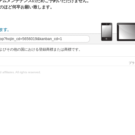
システムメンテナンスのためご予約いただけません。
のほど何卒お願い致します。
jp/top?hojin_cd=5656019&kanban_cd=1
tedの米国およびその他の国における登録商標または商標です。
プラ
affiliates. All rights reserved.