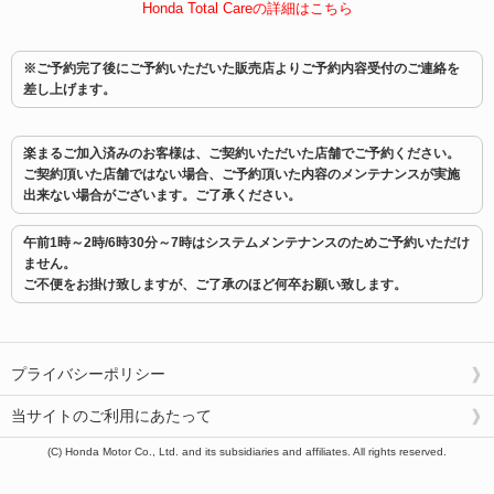
Honda Total Careの詳細はこちら
※ご予約完了後にご予約いただいた販売店よりご予約内容受付のご連絡を
差し上げます。
楽まるご加入済みのお客様は、ご契約いただいた店舗でご予約ください。
ご契約頂いた店舗ではない場合、ご予約頂いた内容のメンテナンスが実施
出来ない場合がございます。ご了承ください。
午前1時～2時/6時30分～7時はシステムメンテナンスのためご予約いただけ
ません。
ご不便をお掛け致しますが、ご了承のほど何卒お願い致します。
プライバシーポリシー
当サイトのご利用にあたって
(C) Honda Motor Co., Ltd. and its subsidiaries and affiliates. All rights reserved.