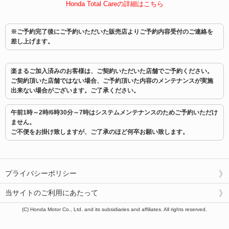
Honda Total Careの詳細はこちら
※ご予約完了後にご予約いただいた販売店よりご予約内容受付のご連絡を
差し上げます。
楽まるご加入済みのお客様は、ご契約いただいた店舗でご予約ください。
ご契約頂いた店舗ではない場合、ご予約頂いた内容のメンテナンスが実施
出来ない場合がございます。ご了承ください。
午前1時～2時/6時30分～7時はシステムメンテナンスのためご予約いただけ
ません。
ご不便をお掛け致しますが、ご了承のほど何卒お願い致します。
プライバシーポリシー
当サイトのご利用にあたって
(C) Honda Motor Co., Ltd. and its subsidiaries and affiliates. All rights reserved.