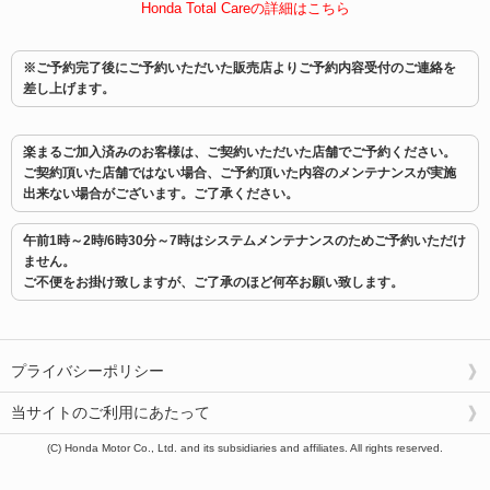
Honda Total Careの詳細はこちら
※ご予約完了後にご予約いただいた販売店よりご予約内容受付のご連絡を
差し上げます。
楽まるご加入済みのお客様は、ご契約いただいた店舗でご予約ください。
ご契約頂いた店舗ではない場合、ご予約頂いた内容のメンテナンスが実施
出来ない場合がございます。ご了承ください。
午前1時～2時/6時30分～7時はシステムメンテナンスのためご予約いただけ
ません。
ご不便をお掛け致しますが、ご了承のほど何卒お願い致します。
プライバシーポリシー
当サイトのご利用にあたって
(C) Honda Motor Co., Ltd. and its subsidiaries and affiliates. All rights reserved.